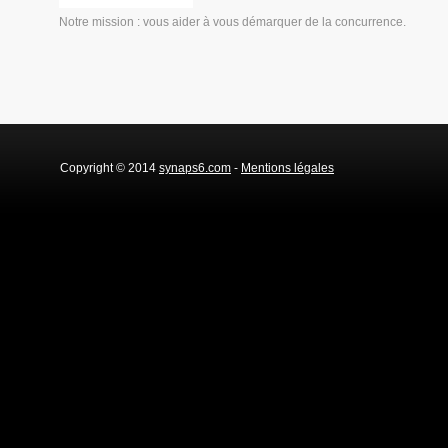
Notre mission : vous aider à vous démarquer de la concurrence.
Copyright © 2014
synaps6.com
-
Mentions légales